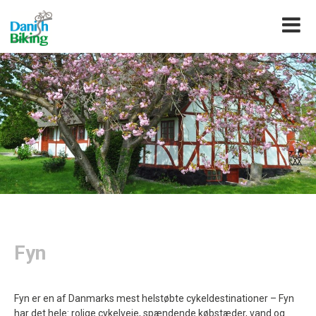
Fyn
Fyn er en af Danmarks mest helstøbte cykeldestinationer – Fyn
har det hele: rolige cykelveje, spændende købstæder, vand og