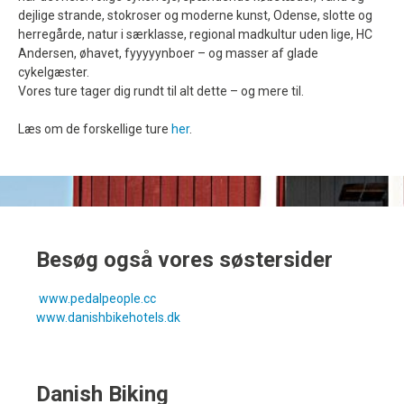
dejlige strande, stokroser og moderne kunst, Odense, slotte og
herregårde, natur i særklasse, regional madkultur uden lige, HC
Andersen, øhavet, fyyyyynboer – og masser af glade
cykelgæster.
Vores ture tager dig rundt til alt dette – og mere til.
Læs om de forskellige ture
her
.
Besøg også vores søstersider
www.pedalpeople.cc
www.danishbikehotels.dk
Danish Biking