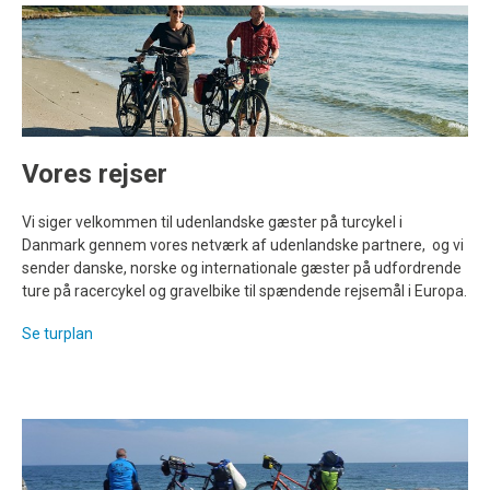
Vores rejser
Vi siger velkommen til udenlandske gæster på turcykel i
Danmark gennem vores netværk af udenlandske partnere, og vi
sender danske, norske og internationale gæster på udfordrende
ture på racercykel og gravelbike til spændende rejsemål i Europa.
Se turplan