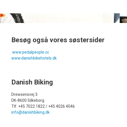
Besøg også vores søstersider
www.pedalpeople.cc
www.danishbikehotels.dk
Danish Biking
Drewsensvej 3
DK-8600 Silkeborg
Tlf. +45 7022 1822 / +45 4026 4046
info@danishbiking.dk