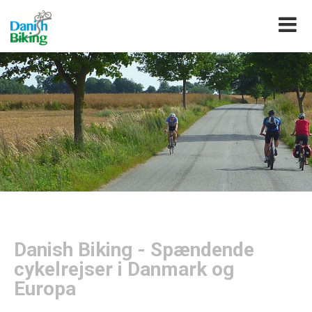
Danish Biking - Spændende
cykelrejser i Danmark og
Europa